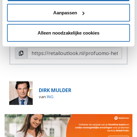
VIND IK LEUK
VIND IK LEUK
Aanpassen
DEEL DIT IN JOUW NETWERK
Alleen noodzakelijke cookies
DIRK MULDER
van
ING