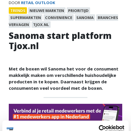
DOOR
RETAIL OUTLOOK
TRENDS
NIEUWE MARKTEN
PRIORITIJD
SUPERMARKTEN
CONVENIENCE
SANOMA
BRANCHES
VERVAGEN
TJOX.NL
Sanoma start platform
Tjox.nl
Met de boxen wil Sanoma het voor de consument
makkelijk maken om verschillende huishoudelijke
producten in te kopen. Daarnaast krijgen de
consumenten veel voordeel met de boxen.