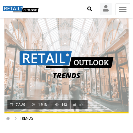
7 AUG
1 MIN.
142
TRENDS