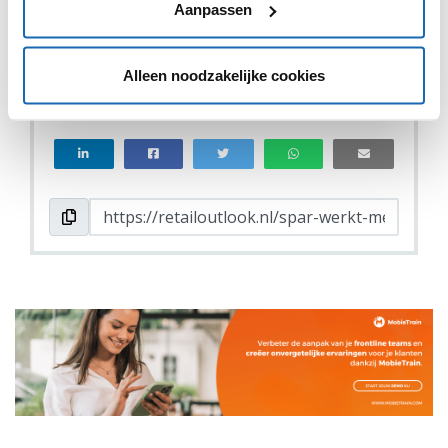
Aanpassen
Alleen noodzakelijke cookies
VIND IK LEUK
VIND IK LEUK
DEEL DIT IN JOUW NETWERK