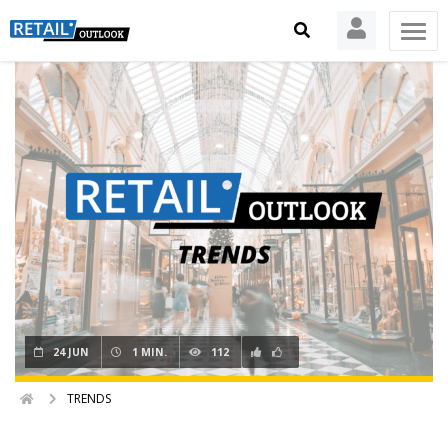
24 JUN
1 MIN.
112
TRENDS