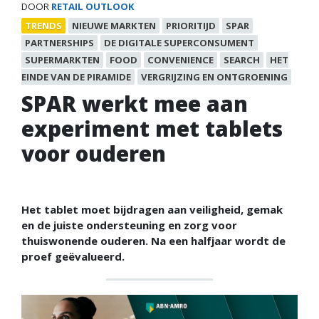
DOOR
RETAIL OUTLOOK
TRENDS
NIEUWE MARKTEN
PRIORITIJD
SPAR
PARTNERSHIPS
DE DIGITALE SUPERCONSUMENT
SUPERMARKTEN
FOOD
CONVENIENCE
SEARCH
HET
EINDE VAN DE PIRAMIDE
VERGRIJZING EN ONTGROENING
SPAR werkt mee aan
experiment met tablets
voor ouderen
Het tablet moet bijdragen aan veiligheid, gemak
en de juiste ondersteuning en zorg voor
thuiswonende ouderen. Na een halfjaar wordt de
proef geëvalueerd.