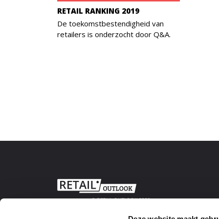
RETAIL RANKING 2019
De toekomstbestendigheid van
retailers is onderzocht door Q&A.
© RETAIL OUTLOOK 2020
Deze website maakt gebru