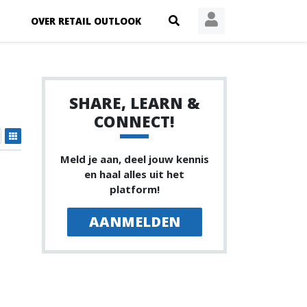
OVER RETAIL OUTLOOK
SHARE, LEARN &
CONNECT!
Meld je aan, deel jouw kennis
en haal alles uit het
platform!
AANMELDEN