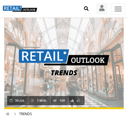
30 JUL
1 MIN.
139
TRENDS