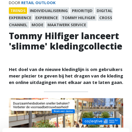
DOOR
RETAIL OUTLOOK
TRENDS
INDIVIDUALISERING
PRIORITIJD
DIGITAL
EXPERIENCE
EXPERIENCE
TOMMY HILFIGER
CROSS
CHANNEL
MODE
MAATWERK SERVICE
Tommy Hilfiger lanceert
'slimme' kledingcollectie
Het doel van de nieuwe kledinglijn is om gebruikers
meer plezier te geven bij het dragen van de kleding
en online uitdagingen met elkaar aan te laten gaan.