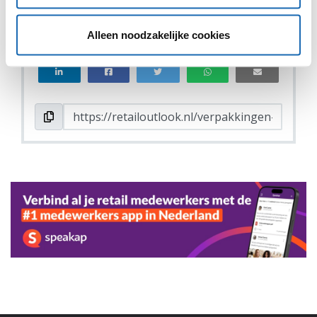
VIND IK LEUK
VIND IK LEUK
Alleen noodzakelijke cookies
DEEL DIT IN JOUW NETWERK