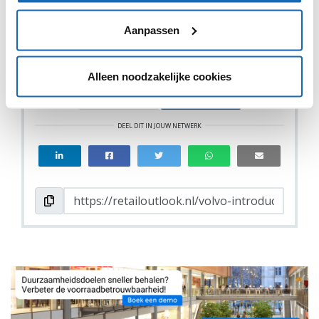
Aanpassen
Alleen noodzakelijke cookies
VIND IK LEUK
VIND IK LEUK
DEEL DIT IN JOUW NETWERK