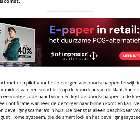
uiskomst.
rt met een pilot voor het bezorgen van boodschappen terwijl de 
oor middel van een smart lock op de voordeur van de klant, kan d
n eenmalige code naar binnen en legt de boodschappen in de koe
t een notificatie wanneer de bezorger naar binnen komt en kan liv
en beveiligingscamera's in huis. De dienst is alleen beschikbaar vo
gust Home systeem, die de smart lock en het beveiligingssyste