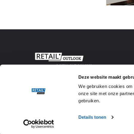
© RETAIL OUTLOOK 2020
Deze website maakt gebru
We gebruiken cookies om w
onze site met onze partner
gebruiken.
Details tonen