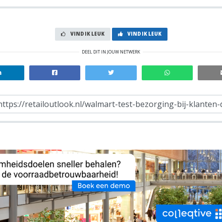
VIND IK LEUK
VIND IK LEUK
DEEL DIT IN JOUW NETWERK