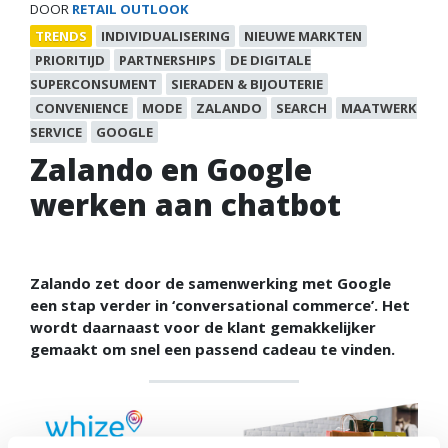
DOOR
RETAIL OUTLOOK
TRENDS
INDIVIDUALISERING
NIEUWE MARKTEN
PRIORITIJD
PARTNERSHIPS
DE DIGITALE
SUPERCONSUMENT
SIERADEN & BIJOUTERIE
CONVENIENCE
MODE
ZALANDO
SEARCH
MAATWERK
SERVICE
GOOGLE
Zalando en Google
werken aan chatbot
Zalando zet door de samenwerking met Google
een stap verder in ‘conversational commerce’. Het
wordt daarnaast voor de klant gemakkelijker
gemaakt om snel een passend cadeau te vinden.