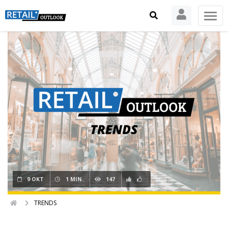
9 OKT
1 MIN.
147
TRENDS