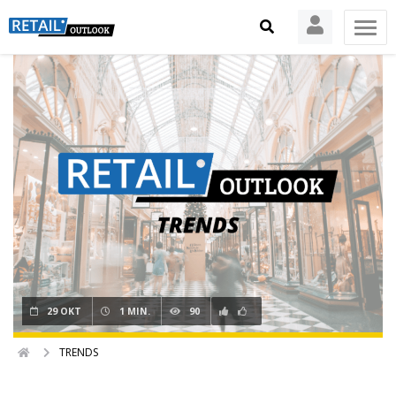
29 OKT
1 MIN.
90
TRENDS