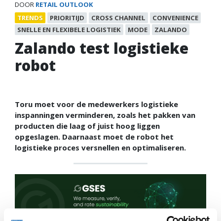
DOOR
RETAIL OUTLOOK
TRENDS
PRIORITIJD
CROSS CHANNEL
CONVENIENCE
SNELLE EN FLEXIBELE LOGISTIEK
MODE
ZALANDO
Zalando test logistieke
robot
Toru moet voor de medewerkers logistieke
inspanningen verminderen, zoals het pakken van
producten die laag of juist hoog liggen
opgeslagen. Daarnaast moet de robot het
logistieke proces versnellen en optimaliseren.