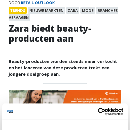
DOOR
RETAIL OUTLOOK
TRENDS
NIEUWE MARKTEN
ZARA
MODE
BRANCHES
VERVAGEN
Zara biedt beauty-
producten aan
Beauty-producten worden steeds meer verkocht
en het lanceren van deze producten trekt een
jongere doelgroep aan.