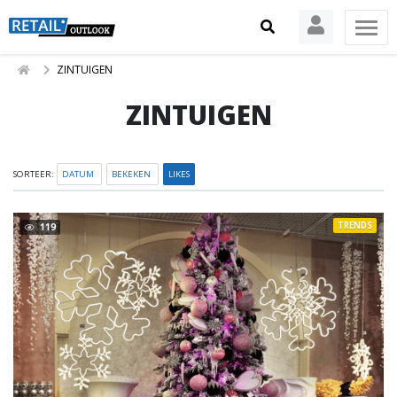
ZINTUIGEN
ZINTUIGEN
SORTEER:
DATUM
BEKEKEN
LIKES
TRENDS
119