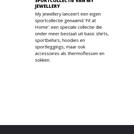
SPORTCOLLECTIE VAN MY
JEWELLERY
My Jewellery lanceert een eigen
sportcollectie genaamd ‘Fit at
Home’: een speciale collectie die
onder meer bestaat uit basic shirts,
sportbeha’s, hoodies en
sportleggings, maar ook
accessoires als thermoflessen en
sokken.