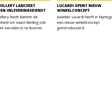
WELLERY LANCEERT
LUCARDI OPENT NIEUW
DEN-INLEVERINGSDIENST
WINKELCONCEPT
llery biedt klanten de
Juwelier Lucardi heeft in Nijmeg
kheid om naast kleding ook
een nieuw winkelconcept
te sieraden in te leveren.
geïntroduceerd.