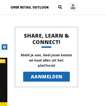
OVER RETAIL OUTLOOK
SHARE, LEARN &
CONNECT!
Meld je aan, deel jouw kennis
en haal alles uit het
NDS
platform!
AANMELDEN
1