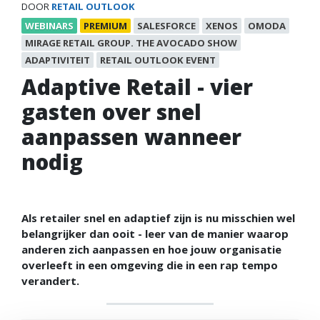
DOOR
RETAIL OUTLOOK
WEBINARS
PREMIUM
SALESFORCE
XENOS
OMODA
MIRAGE RETAIL GROUP. THE AVOCADO SHOW
ADAPTIVITEIT
RETAIL OUTLOOK EVENT
Adaptive Retail - vier
gasten over snel
aanpassen wanneer
nodig
Als retailer snel en adaptief zijn is nu misschien wel
belangrijker dan ooit - leer van de manier waarop
anderen zich aanpassen en hoe jouw organisatie
overleeft in een omgeving die in een rap tempo
verandert.