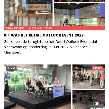
RETAIL OUTLOOK
22 JUNI 2022
288
DIT WAS HET RETAIL OUTLOOK EVENT 2022!
Geniet van de terugblik op het Retail Outlook Event, dat
plaatsvond op donderdag 21 juni 2022 bij Innstyle
Maarssen.
VIDEO'S
466