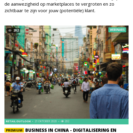
de aanwezigheid op marketplaces te vergroten en zo
zichtbaar te zijn voor jouw (potentiële) klant.
WEBINARS
202
RETAIL OUTLOOK
21 OKTOBER 2020
202
BUSINESS IN CHINA - DIGITALISERING EN
PREMIUM