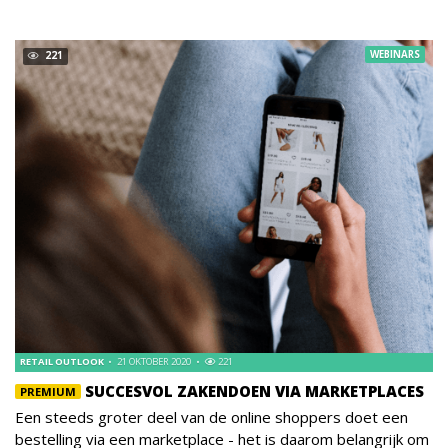
WEBINARS
221
RETAIL OUTLOOK
21 OKTOBER 2020
221
SUCCESVOL ZAKENDOEN VIA MARKETPLACES
PREMIUM
Een steeds groter deel van de online shoppers doet een
bestelling via een marketplace - het is daarom belangrijk om