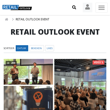
RETAIL OUTLOOK EVENT
RETAIL OUTLOOK EVENT
SORTEER:
DATUM
BEKEKEN
LIKES
VIDEO'S
288