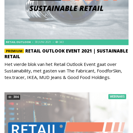
RETAIL OUTLOOK
30 JUNI 2021
343
RETAIL OUTLOOK EVENT 2021 | SUSTAINABLE
PREMIUM
RETAIL
Het vierde blok van het Retail Outlook Event gaat over
Sustainability, met gasten van The Fabricant, FoodforSkin,
tex.tracer, IKEA, MUD Jeans & Good Food Holdings.
WEBINARS
304