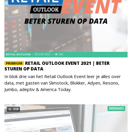
RETAIL OUTLOOK
30 JUNI 2021
304
RETAIL OUTLOOK EVENT 2021 | BETER
PREMIUM
STUREN OP DATA
In blok drie van het Retail Outlook Event leer je alles over
data, met gasten van Slimstock, Blokker, Adyen, Resono,
Jumbo, adeptiv & America Today.
WEBINARS
310