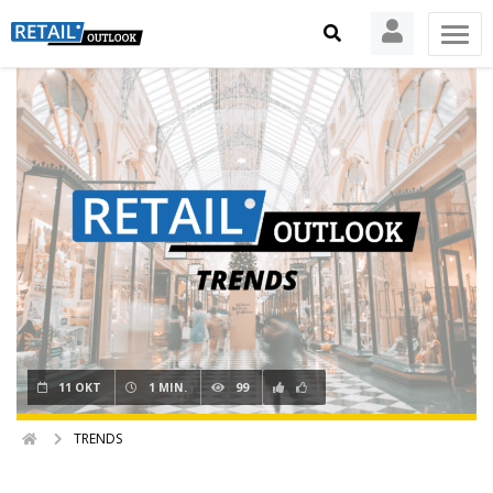
11 OKT
1 MIN.
99
TRENDS