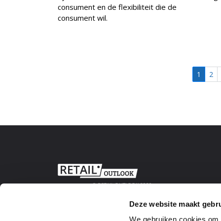
consument en de flexibiliteit die de
consument wil.
1
2
© RETAIL OUTLOOK 2020
Deze website maakt gebru
We gebruiken cookies om w