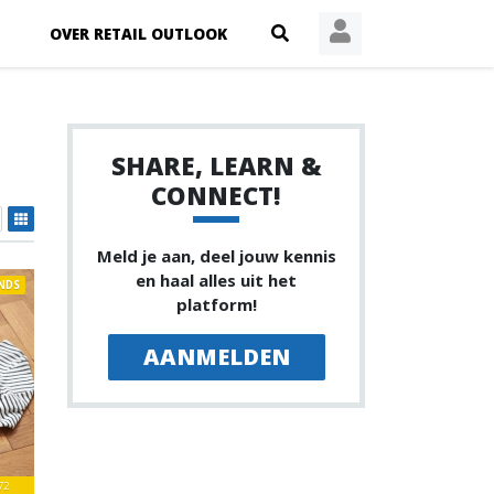
OVER RETAIL OUTLOOK
SHARE, LEARN &
CONNECT!
Meld je aan, deel jouw kennis
en haal alles uit het
NDS
platform!
AANMELDEN
72