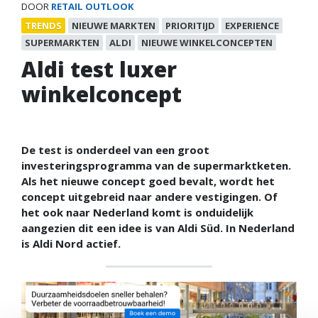
DOOR
RETAIL OUTLOOK
TRENDS
NIEUWE MARKTEN
PRIORITIJD
EXPERIENCE
SUPERMARKTEN
ALDI
NIEUWE WINKELCONCEPTEN
Aldi test luxer
winkelconcept
De test is onderdeel van een groot
investeringsprogramma van de supermarktketen.
Als het nieuwe concept goed bevalt, wordt het
concept uitgebreid naar andere vestigingen. Of
het ook naar Nederland komt is onduidelijk
aangezien dit een idee is van Aldi Süd. In Nederland
is Aldi Nord actief.