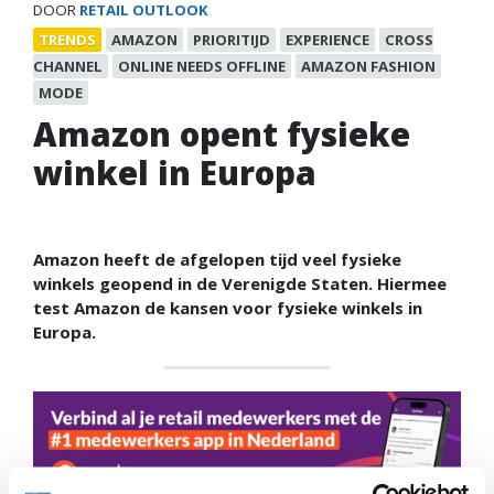
DOOR
RETAIL OUTLOOK
TRENDS
AMAZON
PRIORITIJD
EXPERIENCE
CROSS
CHANNEL
ONLINE NEEDS OFFLINE
AMAZON FASHION
MODE
Amazon opent fysieke
winkel in Europa
Amazon heeft de afgelopen tijd veel fysieke
winkels geopend in de Verenigde Staten. Hiermee
test Amazon de kansen voor fysieke winkels in
Europa.