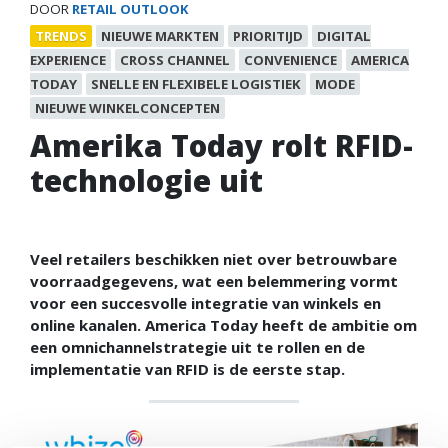
DOOR
RETAIL OUTLOOK
TRENDS
NIEUWE MARKTEN
PRIORITIJD
DIGITAL
EXPERIENCE
CROSS CHANNEL
CONVENIENCE
AMERICA
TODAY
SNELLE EN FLEXIBELE LOGISTIEK
MODE
NIEUWE WINKELCONCEPTEN
Amerika Today rolt RFID-
technologie uit
Veel retailers beschikken niet over betrouwbare
voorraadgegevens, wat een belemmering vormt
voor een succesvolle integratie van winkels en
online kanalen. America Today heeft de ambitie om
een omnichannelstrategie uit te rollen en de
implementatie van RFID is de eerste stap.