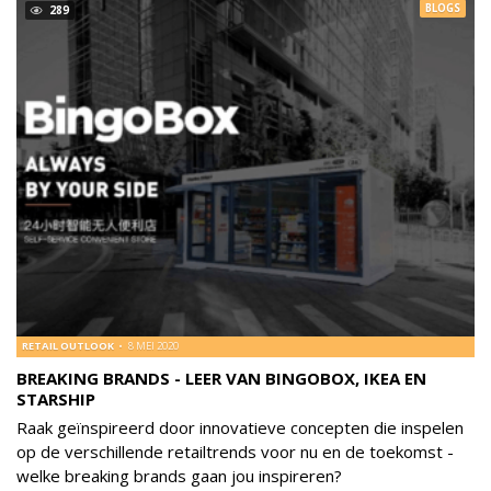
BLOGS
289
RETAIL OUTLOOK
8 MEI 2020
BREAKING BRANDS - LEER VAN BINGOBOX, IKEA EN
STARSHIP
Raak geïnspireerd door innovatieve concepten die inspelen
op de verschillende retailtrends voor nu en de toekomst -
welke breaking brands gaan jou inspireren?