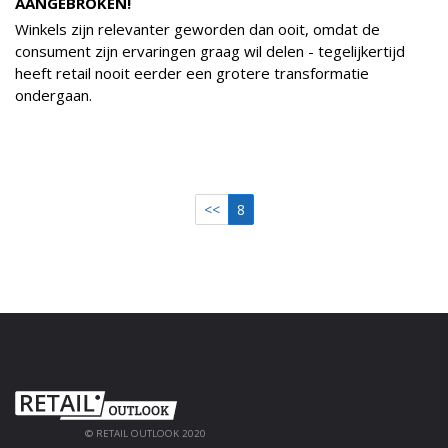
AANGEBROKEN!
Winkels zijn relevanter geworden dan ooit, omdat de
consument zijn ervaringen graag wil delen - tegelijkertijd
heeft retail nooit eerder een grotere transformatie
ondergaan.
<<
8
© RETAIL OUTLOOK 2020