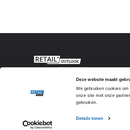
© RETAIL OUTLOOK 2020
Deze website maakt gebru
We gebruiken cookies om w
onze site met onze partner
gebruiken.
Details tonen