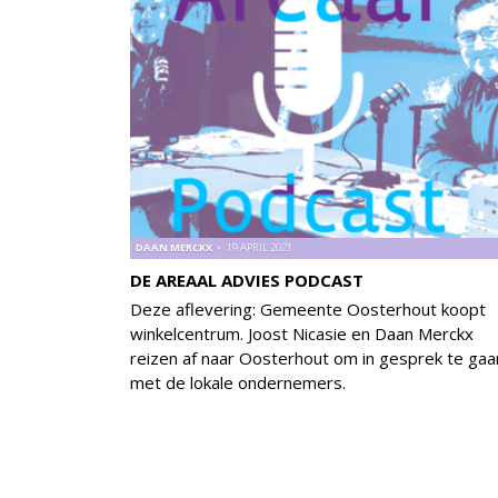
DAAN MERCKX
19 APRIL 2021
DE AREAAL ADVIES PODCAST
Deze aflevering: Gemeente Oosterhout koopt
winkelcentrum. Joost Nicasie en Daan Merckx
reizen af naar Oosterhout om in gesprek te gaa
met de lokale ondernemers.