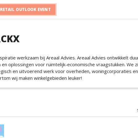
RETAIL OUTLOOK EVENT
RCKX
spiratie werkzaam bij Areaal Advies. Areaal Advies ontwikkelt du
en oplossingen voor ruimtelijk-economische vraagstukken. We zijn
egisch en uitvoerend werk voor overheden, woningcorporaties en
rtom wij maken winkelgebieden leuker!
S