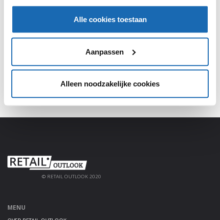
SHARE, LEARN & CONNECT!
Alle cookies toestaan
Meld je aan, deel jouw kennis en haal alles uit het
platform!
Aanpassen
AANMELDEN
Alleen noodzakelijke cookies
© RETAIL OUTLOOK 2020
MENU