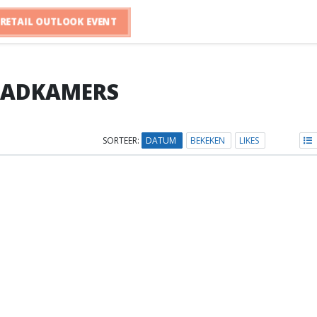
RETAIL OUTLOOK EVENT
BADKAMERS
SORTEER:
DATUM
BEKEKEN
LIKES