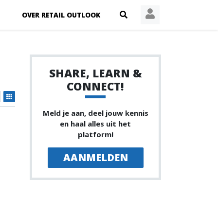
OVER RETAIL OUTLOOK
SHARE, LEARN &
CONNECT!
Meld je aan, deel jouw kennis
en haal alles uit het
platform!
AANMELDEN