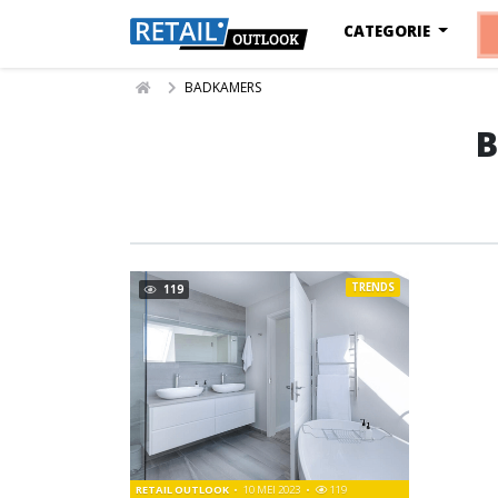
CATEGORIE
BADKAMERS
TRENDS
119
RETAIL OUTLOOK
10 MEI 2023
119