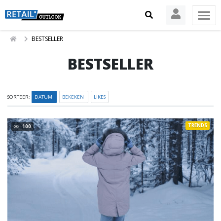
BESTSELLER
BESTSELLER
SORTEER:
DATUM
BEKEKEN
LIKES
TRENDS
100