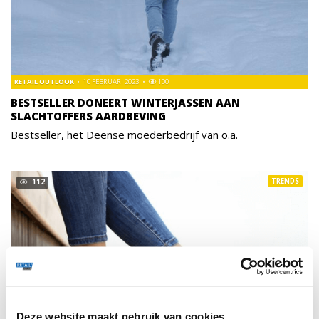
RETAIL OUTLOOK
10 FEBRUARI 2023
100
BESTSELLER DONEERT WINTERJASSEN AAN
SLACHTOFFERS AARDBEVING
Bestseller, het Deense moederbedrijf van o.a.
TRENDS
112
Deze website maakt gebruik van cookies