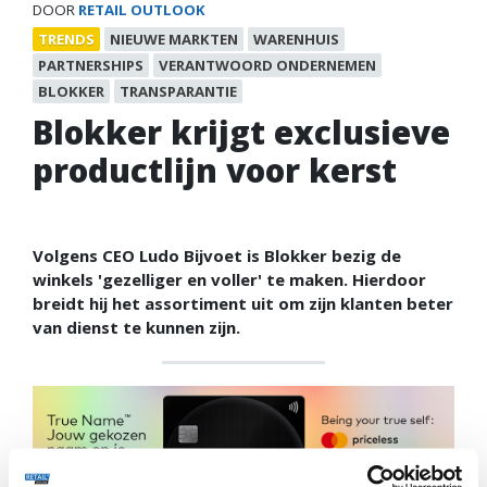
DOOR
RETAIL OUTLOOK
TRENDS
NIEUWE MARKTEN
WARENHUIS
PARTNERSHIPS
VERANTWOORD ONDERNEMEN
BLOKKER
TRANSPARANTIE
Blokker krijgt exclusieve
productlijn voor kerst
Volgens CEO Ludo Bijvoet is Blokker bezig de
winkels 'gezelliger en voller' te maken. Hierdoor
breidt hij het assortiment uit om zijn klanten beter
van dienst te kunnen zijn.