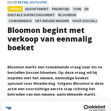
DOOR
RETAIL OUTLOOK
TRENDS
ASSORTIMENT
PRIORITIJD
TUIN
DE
DIGITALE SUPERCONSUMENT
BLOOMON
CONVENIENCE
HET NIEUWE MIDDEN
SHOP (SOCIAL)
Bloomon begint met
verkoop van eenmalig
boeket
Bloomon merkt een toenemende vraag naar los te
bestellen bossen bloemen. Op deze vraag wil hij
inspelen met het nieuwe, eenmalige boeket
speciaal voor Moederdag. Volgens Bloomon is deze
actie een voorzichtige eerste stap richting het
betreden van een nieuwe, aantrekkende markt.