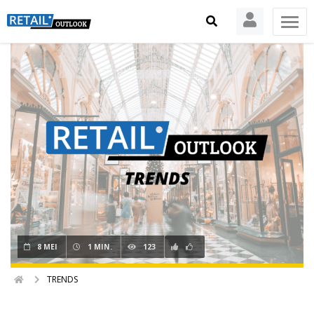
8 MEI
1 MIN.
123
TRENDS