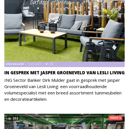
DIRK MULDER
2 JULI 2021
236
IN GESPREK MET JASPER GROENEVELD VAN LESLI LIVING
ING Sector Banker Dirk Mulder gaat in gesprek met Jasper
Groeneveld van Lesli Living: een voorraadhoudende
volumespecialist met een breed assortiment tuinmeubelen
en decoratieartikelen.
VIDEO'S
313