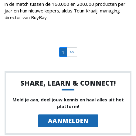
in de match tussen de 160.000 en 200.000 producten per
jaar en hun nieuwe kopers, aldus Teun Kraaij, managing
director van BuyBay.
1
>>
SHARE, LEARN & CONNECT!
Meld je aan, deel jouw kennis en haal alles uit het
platform!
AANMELDEN