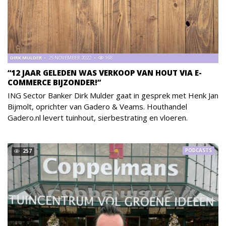
DIRK MULDER
25 NOVEMBER 2022
168
“12 JAAR GELEDEN WAS VERKOOP VAN HOUT VIA E-
COMMERCE BIJZONDER!”
ING Sector Banker Dirk Mulder gaat in gesprek met Henk Jan
Bijmolt, oprichter van Gadero & Veams. Houthandel
Gadero.nl levert tuinhout, sierbestrating en vloeren.
PODCASTS
257