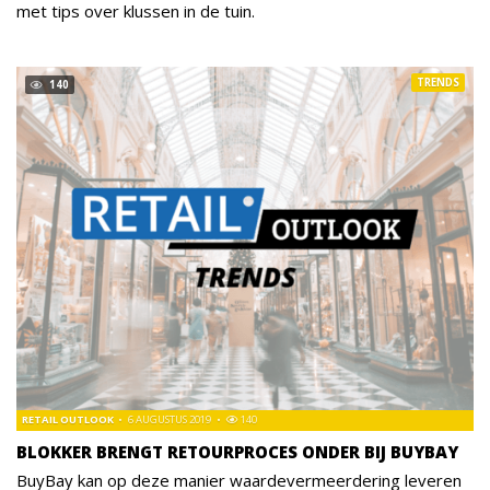
met tips over klussen in de tuin.
TRENDS
140
RETAIL OUTLOOK
6 AUGUSTUS 2019
140
BLOKKER BRENGT RETOURPROCES ONDER BIJ BUYBAY
BuyBay kan op deze manier waardevermeerdering leveren