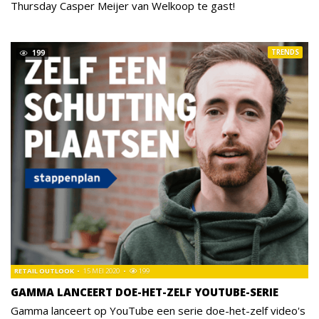
Thursday Casper Meijer van Welkoop te gast!
TRENDS
199
RETAIL OUTLOOK
15 MEI 2020
199
GAMMA LANCEERT DOE-HET-ZELF YOUTUBE-SERIE
Gamma lanceert op YouTube een serie doe-het-zelf video's