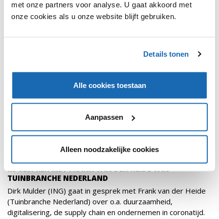
met onze partners voor analyse. U gaat akkoord met
PODCASTS
281
onze cookies als u onze website blijft gebruiken.
Details tonen
Alle cookies toestaan
Aanpassen
Alleen noodzakelijke cookies
DIRK MULDER
9 MAART 2021
281
IN GESPREK MET FRANK VAN DER HEIDE VAN
TUINBRANCHE NEDERLAND
Dirk Mulder (ING) gaat in gesprek met Frank van der Heide
(Tuinbranche Nederland) over o.a. duurzaamheid,
digitalisering, de supply chain en ondernemen in coronatijd.