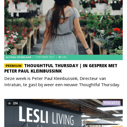
ALYSSA VOGELAAR
7 OKTOBER 2021
526
THOUGHTFUL THURSDAY | IN GESPREK MET
PREMIUM
PETER PAUL KLEINBUSSINK
Deze week is Peter Paul Kleinbussink, Directeur van
Intratuin, te gast bij weer een nieuwe Thoughtful Thursday.
PODCASTS
236