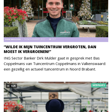
DIRK MULDER
14 NOVEMBER 2022
257
“WILDE IK MIJN TUINCENTRUM VERGROTEN, DAN
MOEST IK VERGROENEN!”
ING Sector Banker Dirk Mulder gaat in gesprek met Bas
Coppelmans van Tuincentrum Coppelmans in Valkenswaard:
een gezellig en actueel tuincentrum in Noord Brabant.
WEBINARS
526