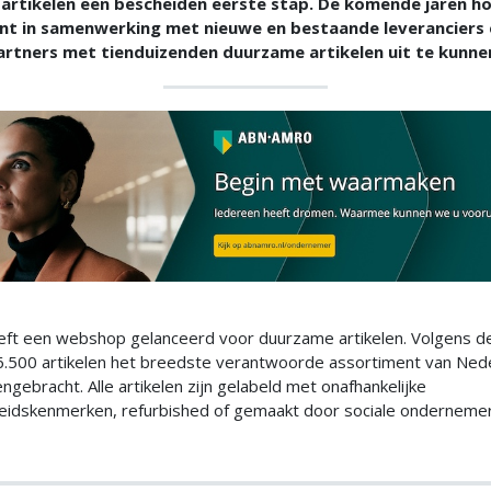
rtikelen een bescheiden eerste stap. De komende jaren hoo
nt in samenwerking met nieuwe en bestaande leveranciers 
rtners met tienduizenden duurzame artikelen uit te kunnen
ft een webshop gelanceerd voor duurzame artikelen. Volgens de 
 6.500 artikelen het breedste verantwoorde assortiment van Ned
engebracht. Alle artikelen zijn gelabeld met onafhankelijke
idskenmerken, refurbished of gemaakt door sociale ondernemer