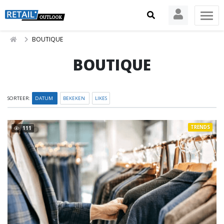
BOUTIQUE
BOUTIQUE
SORTEER:
DATUM
BEKEKEN
LIKES
TRENDS
111