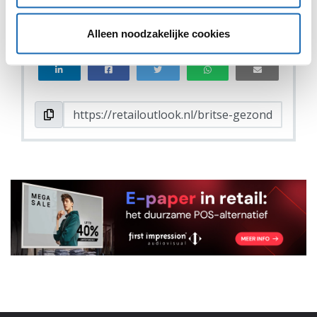
VIND IK LEUK
VIND IK LEUK
Alleen noodzakelijke cookies
DEEL DIT IN JOUW NETWERK