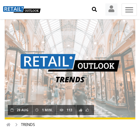
28 AUG
1 MIN.
113
TRENDS