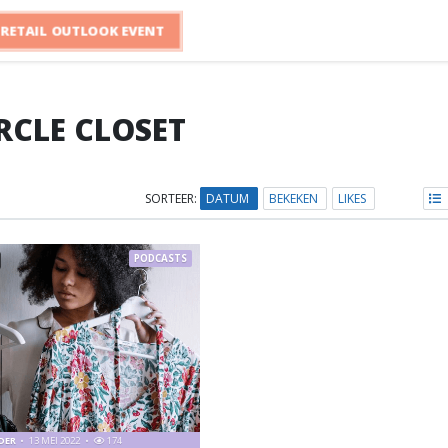
RETAIL OUTLOOK EVENT
RCLE CLOSET
SORTEER:
DATUM
BEKEKEN
LIKES
PODCASTS
LDER
13 MEI 2022
174