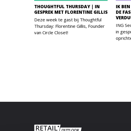
THOUGHTFUL THURSDAY | IN
IK BE
GESPREK MET FLORENTINE GILLIS
DE FA
VERDU
Deze week te gast bij Thoughtful
ING Sec
Thursday: Florentine Gillis, Founder
in gesp
van Circle Closet!
opricht