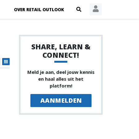
OVER RETAIL OUTLOOK
SHARE, LEARN &
CONNECT!
Meld je aan, deel jouw kennis
en haal alles uit het
platform!
AANMELDEN