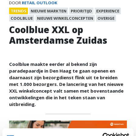
DOOR
RETAIL OUTLOOK
TRENDS
NIEUWE MARKTEN
PRIORITIJD
EXPERIENCE
COOLBLUE
NIEUWE WINKELCONCEPTEN
OVERIGE
Coolblue XXL op
Amsterdamse Zuidas
Coolblue maakte eerder al bekend zijn
paradepaardje in Den Haag te gaan openen en
daarnaast zijn bezorgdienst flink uit te breiden
met 1.000 bezorgers. De lancering van het nieuwe
XXL winkelconcept valt samen met bovenstaande
ontwikkelingen die in het teken staan van
uitbreiding.