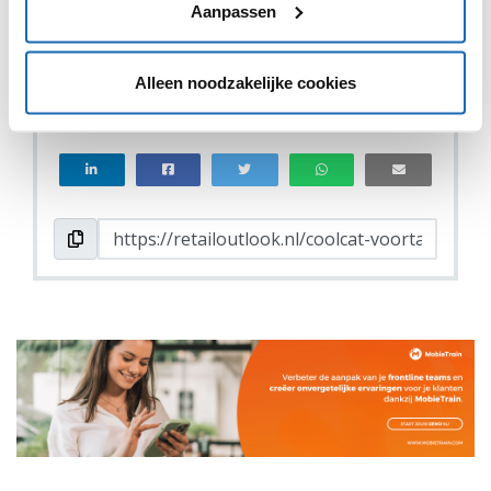
Aanpassen
Alleen noodzakelijke cookies
VIND IK LEUK
VIND IK LEUK
DEEL DIT IN JOUW NETWERK