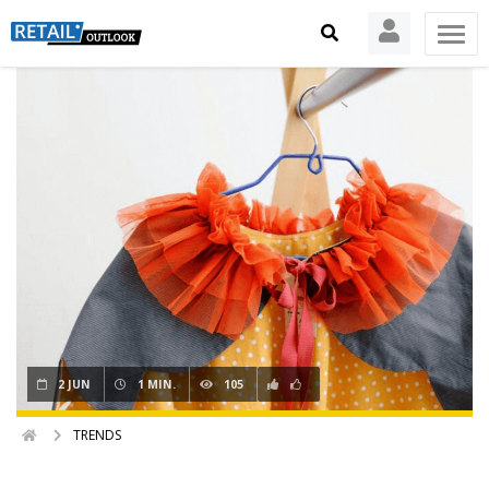
2 JUN
1 MIN.
105
TRENDS