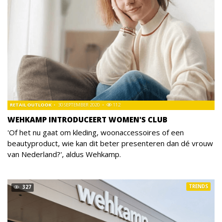
RETAIL OUTLOOK
30 SEPTEMBER 2020
112
WEHKAMP INTRODUCEERT WOMEN'S CLUB
'Of het nu gaat om kleding, woonaccessoires of een
beautyproduct, wie kan dit beter presenteren dan dé vrouw
van Nederland?', aldus Wehkamp.
TRENDS
327