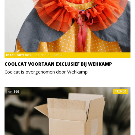
RETAIL OUTLOOK
2 JUNI 2023
105
COOLCAT VOORTAAN EXCLUSIEF BIJ WEHKAMP
Coolcat is overgenomen door Wehkamp.
TRENDS
109