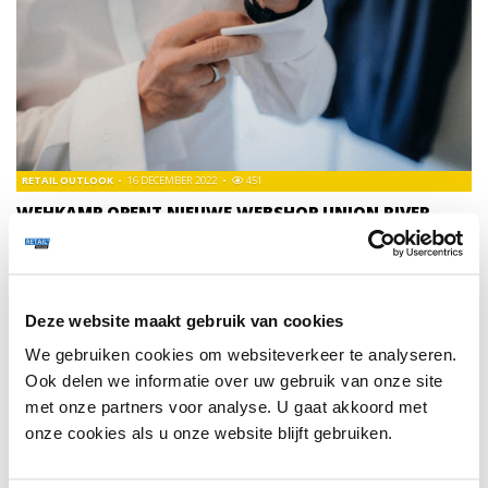
RETAIL OUTLOOK
16 DECEMBER 2022
451
WEHKAMP OPENT NIEUWE WEBSHOP UNION RIVER
Wehkamp heeft een nieuwe webshop gelanceerd onder de
naam Union River.
Deze website maakt gebruik van cookies
TRENDS
174
We gebruiken cookies om websiteverkeer te analyseren.
Ook delen we informatie over uw gebruik van onze site
met onze partners voor analyse. U gaat akkoord met
onze cookies als u onze website blijft gebruiken.