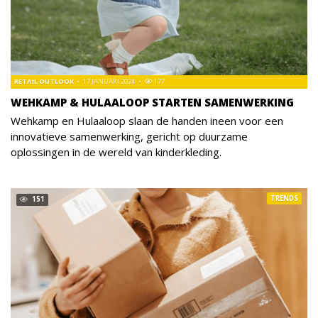
RETAIL OUTLOOK
17 JANUARI 2024
177
WEHKAMP & HULAALOOP STARTEN SAMENWERKING
Wehkamp en Hulaaloop slaan de handen ineen voor een
innovatieve samenwerking, gericht op duurzame
oplossingen in de wereld van kinderkleding.
TRENDS
151