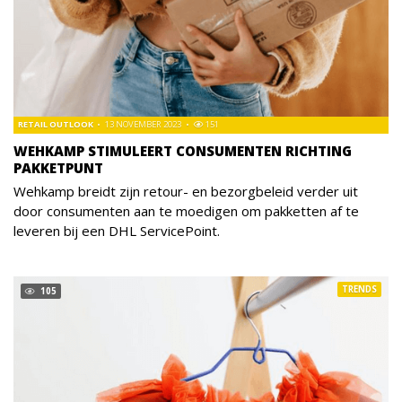
RETAIL OUTLOOK
13 NOVEMBER 2023
151
WEHKAMP STIMULEERT CONSUMENTEN RICHTING
PAKKETPUNT
Wehkamp breidt zijn retour- en bezorgbeleid verder uit
door consumenten aan te moedigen om pakketten af te
leveren bij een DHL ServicePoint.
TRENDS
105