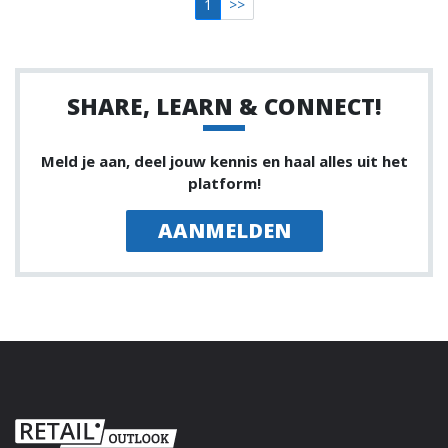
1
>>
SHARE, LEARN & CONNECT!
Meld je aan, deel jouw kennis en haal alles uit het
platform!
AANMELDEN