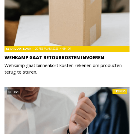
RETAIL OUTLOOK
20 FEBRUARI 2023
109
WEHKAMP GAAT RETOURKOSTEN INVOEREN
Wehkamp gaat binnenkort kosten rekenen om producten
terug te sturen.
TRENDS
451