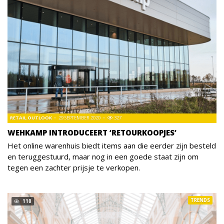
RETAIL OUTLOOK
29 SEPTEMBER 2020
327
WEHKAMP INTRODUCEERT ‘RETOURKOOPJES’
Het online warenhuis biedt items aan die eerder zijn besteld
en teruggestuurd, maar nog in een goede staat zijn om
tegen een zachter prijsje te verkopen.
TRENDS
110