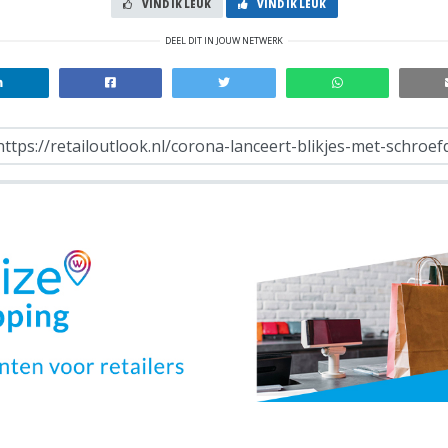
VIND IK LEUK
VIND IK LEUK
DEEL DIT IN JOUW NETWERK