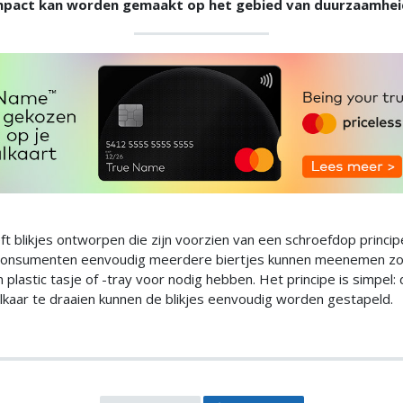
mpact kan worden gemaakt op het gebied van duurzaamhei
t blikjes ontworpen die zijn voorzien van een schroefdop princip
onsumenten eenvoudig meerdere biertjes kunnen meenemen zo
 plastic tasje of -tray voor nodig hebben. Het principe is simpel:
elkaar te draaien kunnen de blikjes eenvoudig worden gestapeld.