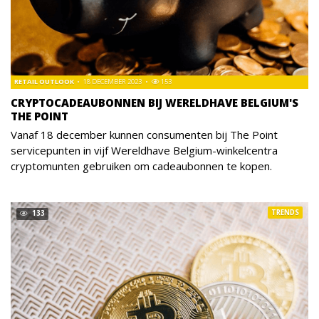
RETAIL OUTLOOK
18 DECEMBER 2023
153
CRYPTOCADEAUBONNEN BIJ WERELDHAVE BELGIUM'S
THE POINT
Vanaf 18 december kunnen consumenten bij The Point
servicepunten in vijf Wereldhave Belgium-winkelcentra
cryptomunten gebruiken om cadeaubonnen te kopen.
TRENDS
133