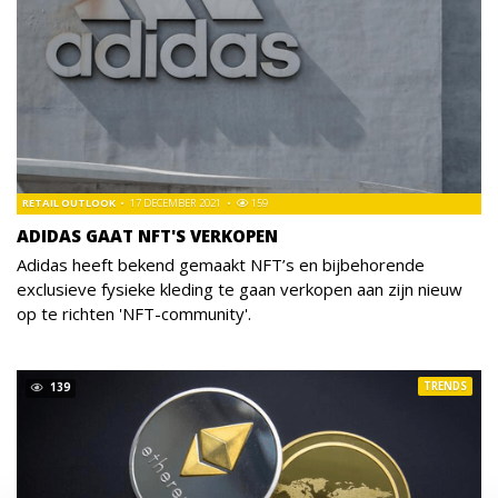
RETAIL OUTLOOK
17 DECEMBER 2021
159
ADIDAS GAAT NFT'S VERKOPEN
Adidas heeft bekend gemaakt NFT’s en bijbehorende
exclusieve fysieke kleding te gaan verkopen aan zijn nieuw
op te richten 'NFT-community'.
TRENDS
139