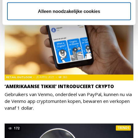
Alleen noodzakelijke cookies
RETAIL OUTLOOK
20 APRIL 2021
365
‘AMERIKAANSE TIKKIE’ INTRODUCEERT CRYPTO
Gebruikers van Venmo, onderdeel van PayPal, kunnen nu via
de Venmo app cryptomunten kopen, bewaren en verkopen
vanaf 1 dollar.
TRENDS
172