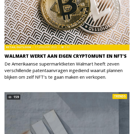
RETAIL OUTLOOK
17 JANUARI 2022
133
WALMART WERKT AAN EIGEN CRYPTOMUNT EN NFT’S
De Amerikaanse supermarktketen Walmart heeft zeven
verschillende patentaanvragen ingediend waaruit plannen
blijken om zelf NFT’s te gaan maken en verkopen.
TRENDS
159