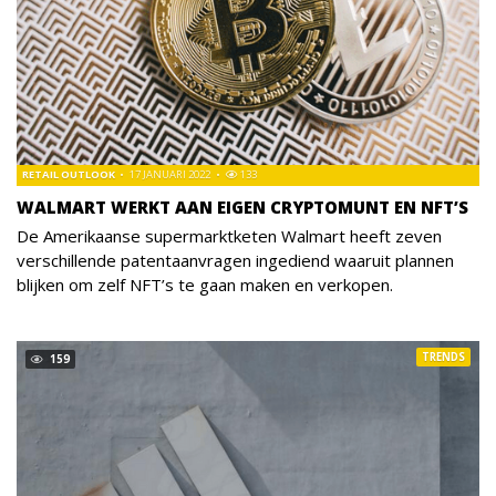
RETAIL OUTLOOK
17 JANUARI 2022
133
WALMART WERKT AAN EIGEN CRYPTOMUNT EN NFT’S
De Amerikaanse supermarktketen Walmart heeft zeven
verschillende patentaanvragen ingediend waaruit plannen
blijken om zelf NFT’s te gaan maken en verkopen.
TRENDS
159