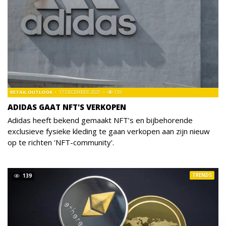
RETAIL OUTLOOK
17 DECEMBER 2021
159
ADIDAS GAAT NFT'S VERKOPEN
Adidas heeft bekend gemaakt NFT’s en bijbehorende
exclusieve fysieke kleding te gaan verkopen aan zijn nieuw
op te richten 'NFT-community'.
TRENDS
139