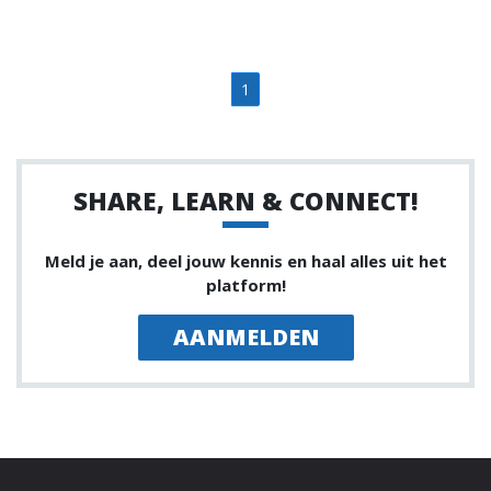
1
SHARE, LEARN & CONNECT!
Meld je aan, deel jouw kennis en haal alles uit het
platform!
AANMELDEN