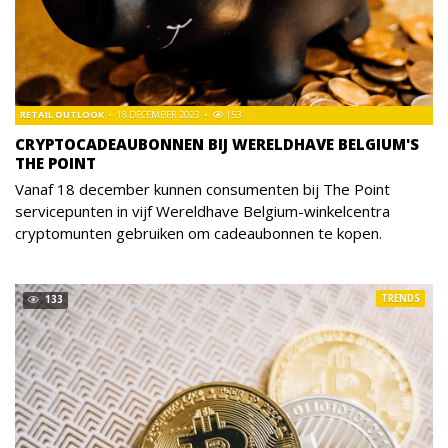
RETAIL OUTLOOK
18 DECEMBER 2023
153
CRYPTOCADEAUBONNEN BIJ WERELDHAVE BELGIUM'S
THE POINT
Vanaf 18 december kunnen consumenten bij The Point
servicepunten in vijf Wereldhave Belgium-winkelcentra
cryptomunten gebruiken om cadeaubonnen te kopen.
TRENDS
133