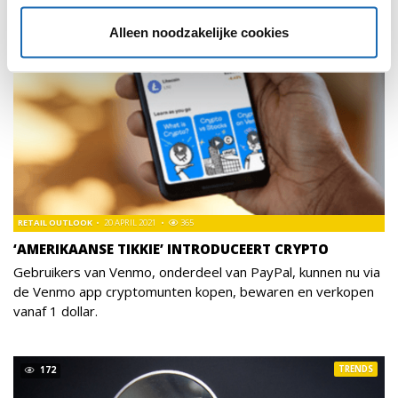
Alleen noodzakelijke cookies
RETAIL OUTLOOK
20 APRIL 2021
365
‘AMERIKAANSE TIKKIE’ INTRODUCEERT CRYPTO
Gebruikers van Venmo, onderdeel van PayPal, kunnen nu via
de Venmo app cryptomunten kopen, bewaren en verkopen
vanaf 1 dollar.
TRENDS
172