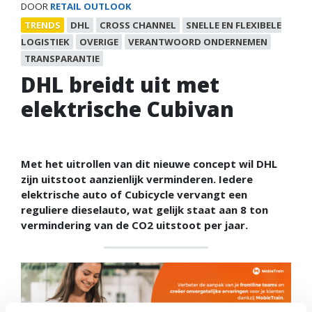
DOOR
RETAIL OUTLOOK
TRENDS
DHL
CROSS CHANNEL
SNELLE EN FLEXIBELE
LOGISTIEK
OVERIGE
VERANTWOORD ONDERNEMEN
TRANSPARANTIE
DHL breidt uit met
elektrische Cubivan
Met het uitrollen van dit nieuwe concept wil DHL
zijn uitstoot aanzienlijk verminderen. Iedere
elektrische auto of Cubicycle vervangt een
reguliere dieselauto, wat gelijk staat aan 8 ton
vermindering van de CO2 uitstoot per jaar.