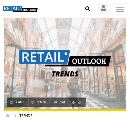
7 AUG
1 MIN.
141
TRENDS