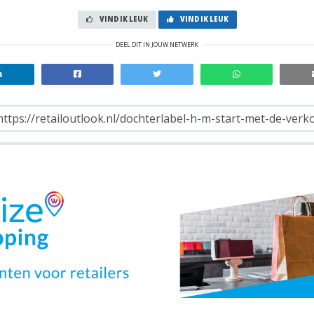
VIND IK LEUK
VIND IK LEUK
DEEL DIT IN JOUW NETWERK