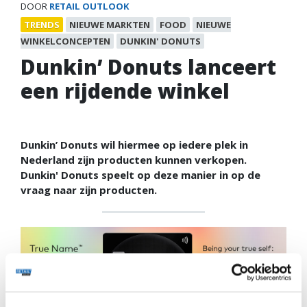
DOOR
RETAIL OUTLOOK
TRENDS
NIEUWE MARKTEN
FOOD
NIEUWE
WINKELCONCEPTEN
DUNKIN' DONUTS
Dunkin’ Donuts lanceert
een rijdende winkel
Dunkin’ Donuts wil hiermee op iedere plek in
Nederland zijn producten kunnen verkopen.
Dunkin' Donuts speelt op deze manier in op de
vraag naar zijn producten.