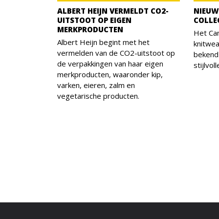
ALBERT HEIJN VERMELDT CO2-
NIEUW
UITSTOOT OP EIGEN
COLLE
MERKPRODUCTEN
Het Ca
Albert Heijn begint met het
knitwea
vermelden van de CO2-uitstoot op
bekend
de verpakkingen van haar eigen
stijlvol
merkproducten, waaronder kip,
varken, eieren, zalm en
vegetarische producten.