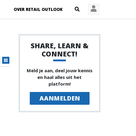
OVER RETAIL OUTLOOK
SHARE, LEARN &
CONNECT!
Meld je aan, deel jouw kennis
en haal alles uit het
platform!
AANMELDEN