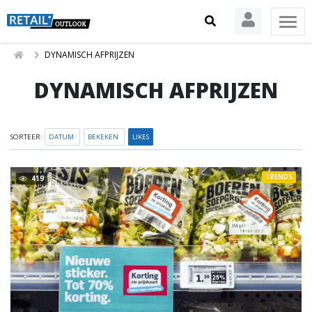
DYNAMISCH AFPRIJZEN
DYNAMISCH AFPRIJZEN
SORTEER:
DATUM
BEKEKEN
LIKES
TRENDS
419