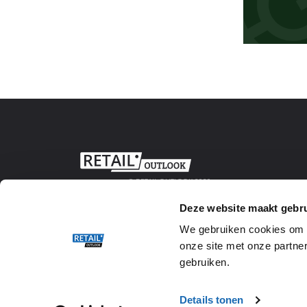
© RETAIL OUTLOOK 2020
Deze website maakt gebru
We gebruiken cookies om w
onze site met onze partner
gebruiken.
Details tonen