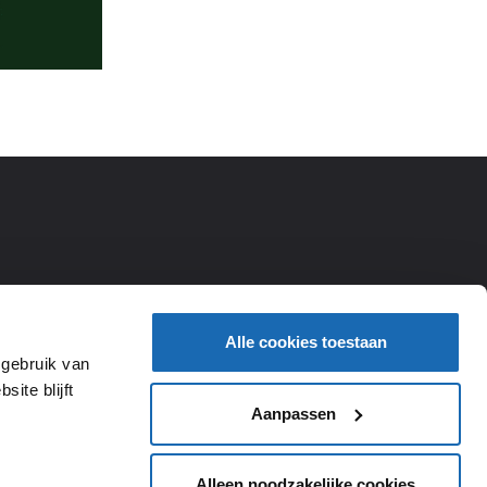
Alle cookies toestaan
 gebruik van
ite blijft
Aanpassen
Alleen noodzakelijke cookies