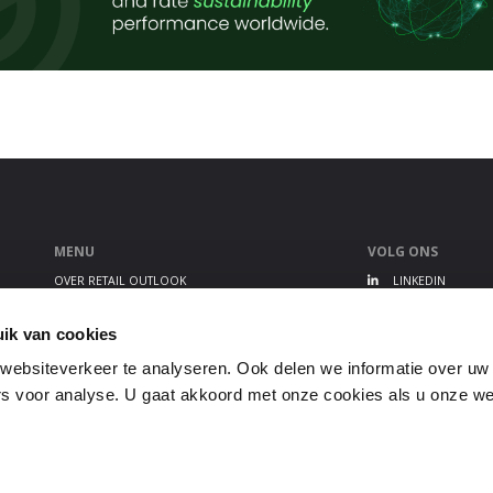
MENU
VOLG ONS
OVER RETAIL OUTLOOK
LINKEDIN
RETAIL OUTLOOK EVENT
TWITTER
ALGEMENE VOORWAARDEN
YOUTUBE
ik van cookies
PRIVACY STATEMENT
ebsiteverkeer te analyseren. Ook delen we informatie over uw
GEBRUIKERSVOORWAARDEN
s voor analyse. U gaat akkoord met onze cookies als u onze webs
DISCLAIMER
COOKIEBELEID