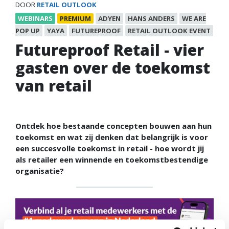
DOOR
RETAIL OUTLOOK
WEBINARS
PREMIUM
ADYEN
HANS ANDERS
WE ARE
POP UP
YAYA
FUTUREPROOF
RETAIL OUTLOOK EVENT
Futureproof Retail - vier
gasten over de toekomst
van retail
Ontdek hoe bestaande concepten bouwen aan hun
toekomst en wat zij denken dat belangrijk is voor
een succesvolle toekomst in retail - hoe wordt jij
als retailer een winnende en toekomstbestendige
organisatie?