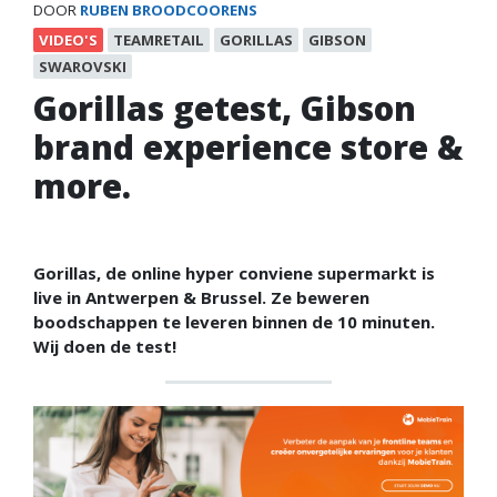
DOOR
RUBEN BROODCOORENS
VIDEO'S
TEAMRETAIL
GORILLAS
GIBSON
SWAROVSKI
Gorillas getest, Gibson
brand experience store &
more.
Gorillas, de online hyper conviene supermarkt is
live in Antwerpen & Brussel. Ze beweren
boodschappen te leveren binnen de 10 minuten.
Wij doen de test!