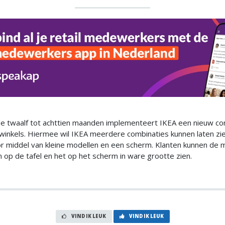
 twaalf tot achttien maanden implementeert IKEA een nieuw conc
winkels. Hiermee wil IKEA meerdere combinaties kunnen laten zi
or middel van kleine modellen en een scherm. Klanten kunnen de 
 op de tafel en het op het scherm in ware grootte zien.
VIND IK LEUK
VIND IK LEUK