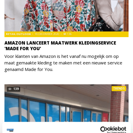
RETAIL OUTLOOK
18 DECEMBER 2020
136
AMAZON LANCEERT MAATWERK KLEDINGSERVICE
'MADE FOR YOU'
Voor klanten van Amazon is het vanaf nu mogelijk om op
maat gemaakte kleding te maken met een nieuwe service
genaamd Made for You.
TRENDS
139