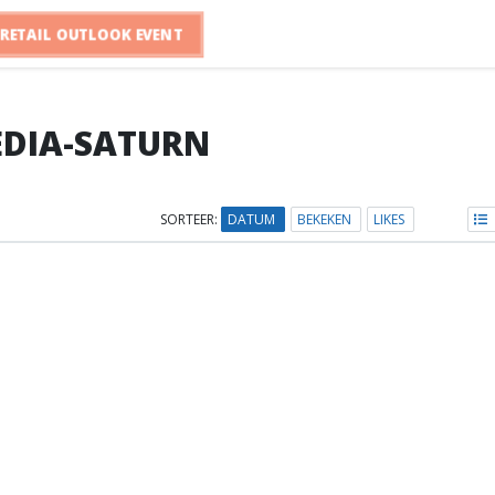
RETAIL OUTLOOK EVENT
DIA-SATURN
SORTEER:
DATUM
BEKEKEN
LIKES