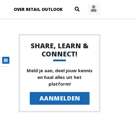
OVER RETAIL OUTLOOK
SHARE, LEARN &
CONNECT!
Meld je aan, deel jouw kennis
en haal alles uit het
platform!
AANMELDEN