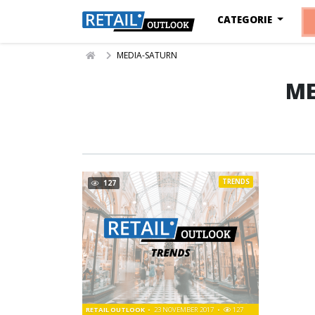
CATEGORIE
MEDIA-SATURN
ME
TRENDS
127
RETAIL OUTLOOK
23 NOVEMBER 2017
127