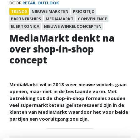
DOOR
RETAIL OUTLOOK
TRENDS
NIEUWE MARKTEN
PRIORITIJD
PARTNERSHIPS
MEDIAMARKT
CONVENIENCE
ELEKTRONICA
NIEUWE WINKELCONCEPTEN
MediaMarkt denkt na
over shop-in-shop
concept
MediaMarkt wil in 2018 weer nieuwe winkels gaan
openen, maar niet in de bestaande vorm. Met
betrekking tot de shop-in-shop formules zouden
veel supermarktketens geïnteresseerd zijn in de
klanten van MediaMarkt waardoor het voor beide
partijen een vooruitgang zou zijn.