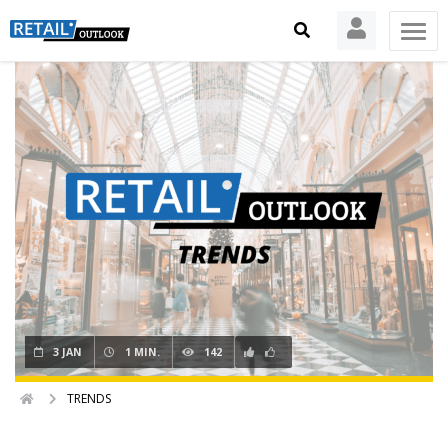
3 JAN
1 MIN.
142
TRENDS